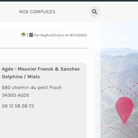
NOS COMPLICES
Rechercher
|
Par SophieZlicaric le 16/11/2023
Agde - Meunier Franck & Sanchez
Delphine / Miels
680 chemin du petit Pioch
34300 AGDE
06 12 58 28 73