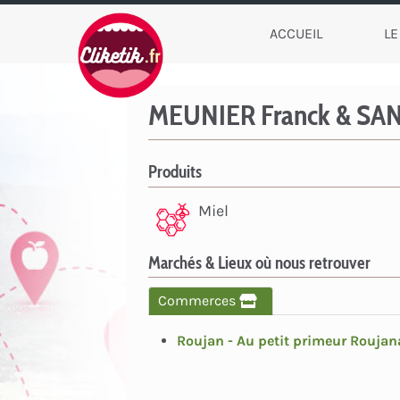
ACCUEIL
LE
MEUNIER Franck & SA
Produits
Miel
Marchés & Lieux où nous retrouver
Commerces
Roujan - Au petit primeur Roujan