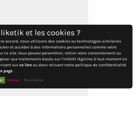
liketik et les cookies ?
tre accord, nous utilisons des cookies ou technologies similaires
ocker et accéder à des informations personnelles comme votre
sur ce site. Vous pouvez paramétrer, retirer votre consentement ou
poser aux traitements basés sur l'intérêt légitime à tout moment en
rivant sur
ce lien
ou dans relisant notre politique de confidentialité
te page
.
er
Refuser
Paramétrer