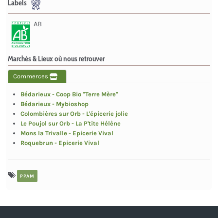
Labels
AB
Marchés & Lieux où nous retrouver
Commerces
Bédarieux - Coop Bio "Terre Mère"
Bédarieux - Mybioshop
Colombières sur Orb - L'épicerie jolie
Le Poujol sur Orb - La P'tite Hélène
Mons la Trivalle - Epicerie Vival
Roquebrun - Epicerie Vival
PPAM