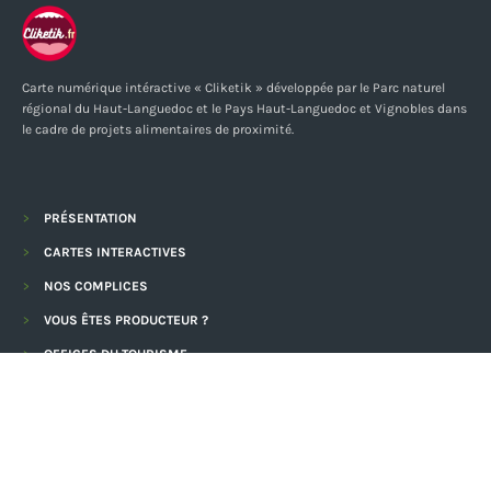
Carte numérique intéractive « Cliketik » développée par le Parc naturel
régional du Haut-Languedoc et le Pays Haut-Languedoc et Vignobles dans
le cadre de projets alimentaires de proximité.
PRÉSENTATION
CARTES INTERACTIVES
NOS COMPLICES
VOUS ÊTES PRODUCTEUR ?
OFFICES DU TOURISME
CRÉÉ ET GÉRÉ PAR