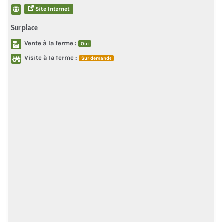
Site Internet
Sur place
Vente à la ferme :
Oui
Visite à la ferme :
Sur demande