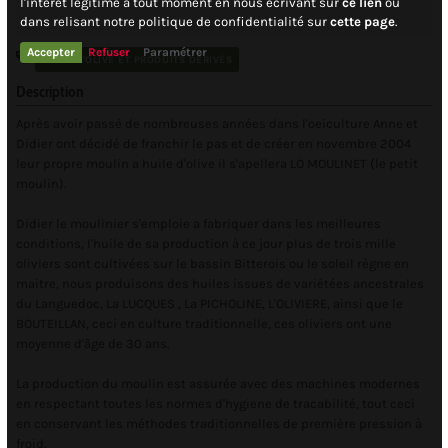
l'intérêt légitime à tout moment en nous ecrivant sur
ce lien
ou
dans relisant notre politique de confidentialité sur
cette page
.
Accepter
Refuser
Paramétrer
HUILE D'OLIVE ET PRODUITS DÉRIVÉS
Description
Après avoir passé de nombreuses années dans l'oeiculture Anne et
Didier ont décidé de franchir le pas et de créer en novembre 2004
leur propre moulin a huile d'olive il s'apellera LO MOULINET (le petit
moulin).
Didier le moulinier s'emploie a fabriquer dans les meilleures
conditions, l'huile de sa production à ce jour plus de trois mille
oliviers sont cultivées sur le bassin Bitterois ou le soleil règne en
maitre, nous produisons des huiles issues de variétées ancestrales
du Languedoc, La LUCQUES , La PICHOLINE, L'OLIVIERE, ainsi que le
BOUTEILLAN, ceci en culture traditionnelle, ces oliviers ont une
moyenne d'âge de 30 ans.
La production du moulin est assurée avec des machines modernes
en respectant toutes les normes d'hygiene de tracabilité, tout ceci
en conservant les méthodes traditionnelles de première pression à
froid.