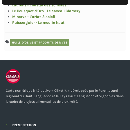
Laurens - L'oustal des schistes
Le Bousquet d'Orb - Le caveau Clamery
Minerve - L'arbre à soleil
Puisserguier - Le moulin haut
HUILE D'OLIVE ET PRODUITS DÉRIVÉS
Carte numérique intéractive « Cliketik » développée par le Parc naturel
régional du Haut-Languedoc et le Pays Haut-Languedoc et Vignobles dans
le cadre de projets alimentaires de proximité.
PRÉSENTATION