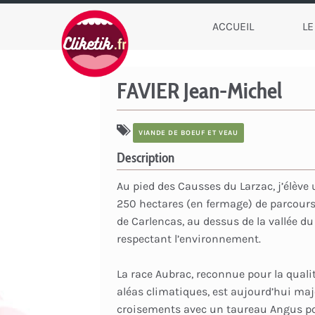
ACCUEIL
LE
FAVIER Jean-Michel
VIANDE DE BOEUF ET VEAU
Description
Au pied des Causses du Larzac, j’élève
250 hectares (en fermage) de parcours 
de Carlencas, au dessus de la vallée du
respectant l’environnement.
La race Aubrac, reconnue pour la qualit
aléas climatiques, est aujourd’hui maj
croisements avec un taureau Angus pour