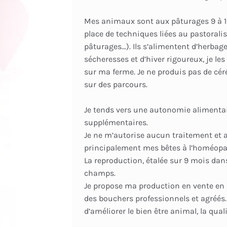
Mes animaux sont aux pâturages 9 à 1
place de techniques liées au pastoralis
pâturages…). Ils s’alimentent d’herbag
sécheresses et d’hiver rigoureux, je l
sur ma ferme. Je ne produis pas de céré
sur des parcours.
Je tends vers une autonomie alimentai
supplémentaires.
Je ne m’autorise aucun traitement et a
principalement mes bêtes à l’homéopa
La reproduction, étalée sur 9 mois dans
champs.
Je propose ma production en vente en d
des bouchers professionnels et agréés. 
d’améliorer le bien être animal, la qual