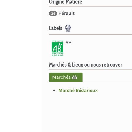
Origine Matière
Hérault
34
Labels
AB
Marchés & Lieux où nous retrouver
Marchés
Marché Bédarieux