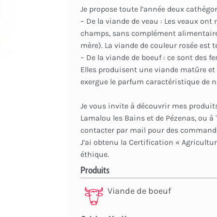
Je propose toute l’année deux cathégor
– De la viande de veau : Les veaux ont 
champs, sans complément alimentaire e
mère). La viande de couleur rosée est t
– De la viande de boeuf : ce sont des f
Elles produisent une viande matûre et 
exergue le parfum caractéristique de 
Je vous invite à découvrir mes produit
Lamalou les Bains et de Pézenas, ou à
contacter par mail pour des commandes
J’ai obtenu la Certification « Agricult
éthique.
Produits
Viande de boeuf