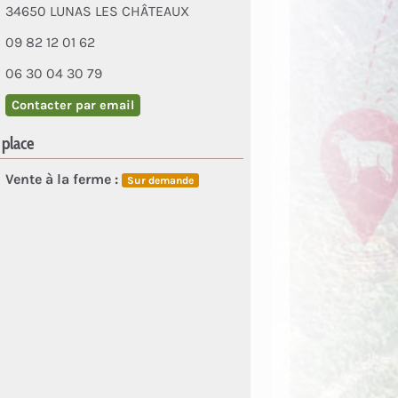
34650 LUNAS LES CHÂTEAUX
09 82 12 01 62
06 30 04 30 79
Contacter par email
 place
Vente à la ferme :
Sur demande