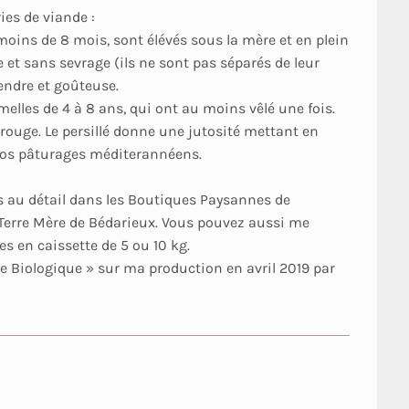
ies de viande :
moins de 8 mois, sont élévés sous la mère et en plein
t sans sevrage (ils ne sont pas séparés de leur
endre et goûteuse.
emelles de 4 à 8 ans, qui ont au moins vêlé une fois.
rouge. Le persillé donne une jutosité mettant en
nos pâturages méditerannéens.
s au détail dans les Boutiques Paysannes de
 Terre Mère de Bédarieux. Vous pouvez aussi me
 en caissette de 5 ou 10 kg.
ure Biologique » sur ma production en avril 2019 par