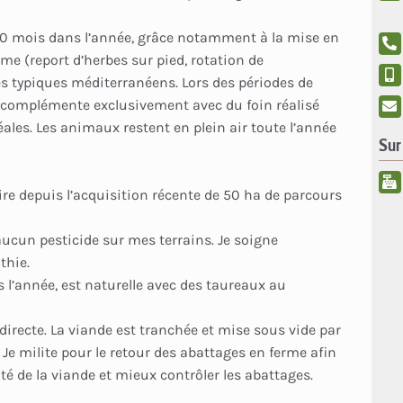
0 mois dans l’année, grâce notamment à la mise en
me (report d’herbes sur pied, rotation de
es typiques méditerranéens. Lors des périodes de
es complémente exclusivement avec du foin réalisé
ales. Les animaux restent en plein air toute l’année
Sur
re depuis l’acquisition récente de 50 ha de parcours
ucun pesticide sur mes terrains. Je soigne
thie.
 l’année, est naturelle avec des taureaux au
irecte. La viande est tranchée et mise sous vide par
Je milite pour le retour des abattages en ferme afin
ité de la viande et mieux contrôler les abattages.