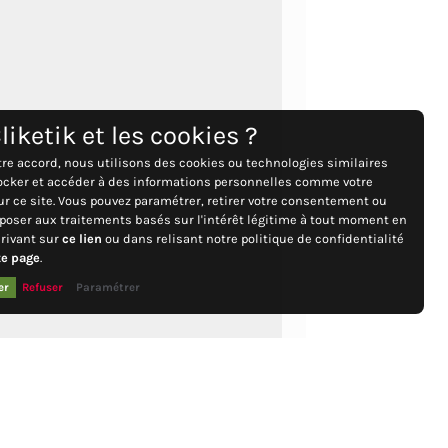
liketik et les cookies ?
tre accord, nous utilisons des cookies ou technologies similaires
ocker et accéder à des informations personnelles comme votre
sur ce site. Vous pouvez paramétrer, retirer votre consentement ou
poser aux traitements basés sur l'intérêt légitime à tout moment en
rivant sur
ce lien
ou dans relisant notre politique de confidentialité
te page
.
er
Refuser
Paramétrer