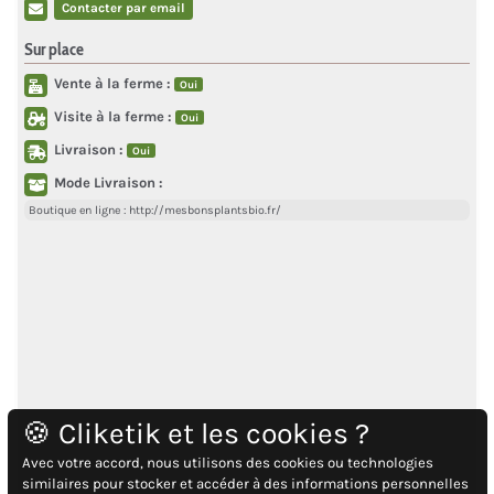
Contacter par email
Sur place
Vente à la ferme :
Oui
Visite à la ferme :
Oui
Livraison :
Oui
Mode Livraison :
Boutique en ligne : http://mesbonsplantsbio.fr/
🍪 Cliketik et les cookies ?
Avec votre accord, nous utilisons des cookies ou technologies
similaires pour stocker et accéder à des informations personnelles