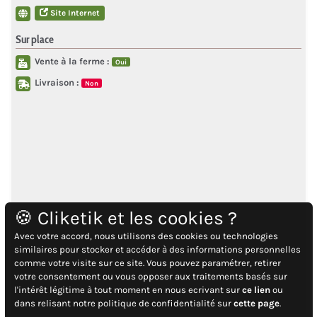
Site Internet
Sur place
Vente à la ferme :
Oui
Livraison :
Non
🍪 Cliketik et les cookies ?
Avec votre accord, nous utilisons des cookies ou technologies
similaires pour stocker et accéder à des informations personnelles
comme votre visite sur ce site. Vous pouvez paramétrer, retirer
votre consentement ou vous opposer aux traitements basés sur
l'intérêt légitime à tout moment en nous ecrivant sur
ce lien
ou
dans relisant notre politique de confidentialité sur
cette page
.