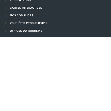
PRÉSENTATION
CARTES INTERACTIVES
NOS COMPLICES
VOUS ÊTES PRODUCTEUR ?
OFFICES DU TOURISME
CRÉÉ ET GÉRÉ PAR
AVEC LE SOUTIEN DE