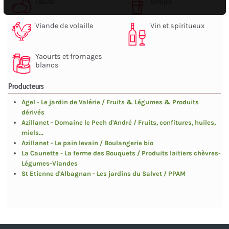
Oeufs
Sirops
Viande de volaille
Vin et spiritueux
Yaourts et fromages
blancs
Producteurs
Agel - Le jardin de Valérie / Fruits & Légumes & Produits
dérivés
Azillanet - Domaine le Pech d'André / Fruits, confitures, huiles,
miels...
Azillanet - Le pain levain / Boulangerie bio
La Caunette - La ferme des Bouquets / Produits laitiers chèvres-
Légumes-Viandes
St Etienne d'Albagnan - Les jardins du Salvet / PPAM