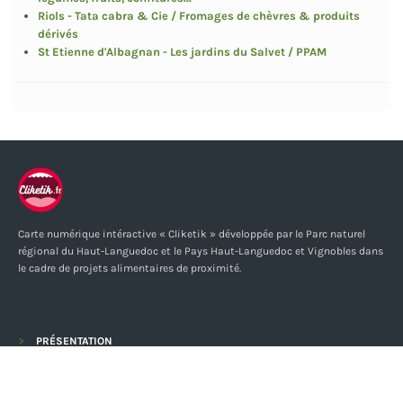
Riols - Tata cabra & Cie / Fromages de chèvres & produits
dérivés
St Etienne d'Albagnan - Les jardins du Salvet / PPAM
Carte numérique intéractive « Cliketik » développée par le Parc naturel
régional du Haut-Languedoc et le Pays Haut-Languedoc et Vignobles dans
le cadre de projets alimentaires de proximité.
PRÉSENTATION
CARTES INTERACTIVES
NOS COMPLICES