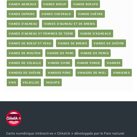
VIANDE AGNEAUX
VIANDE BOEUF
VIANDE BOEUFS
VIANDE CAPRINE
VIANDE CHEVRAUX
VIANDE CHÈVRE
VIANDE D'AGNEAU
VIANDE D'AGNEAU ET DE BREBIS
VIANDE D'AGNEAU ET POMMES DE TERRE
VIANDE D'AGNEAUX
VIANDE DE BOEUF ET VEAU
VIANDE DE BREBIS
VIANDE DE CHÈVRE
VIANDE DE MOUTON
VIANDE DE PORC
VIANDE DE PORCS
VIANDE DE VOLAILLE
VIANDE OVINE
VIANDE PORCS
VIANDES
VIANDES DE CHÈVRE
VIANDES PORC
VINAIGRE DE MIEL
VINAIGRES
VINS
VOLAILLES
YAOURTS
Carte numérique intéractive « Cliketik » développée par le Parc naturel