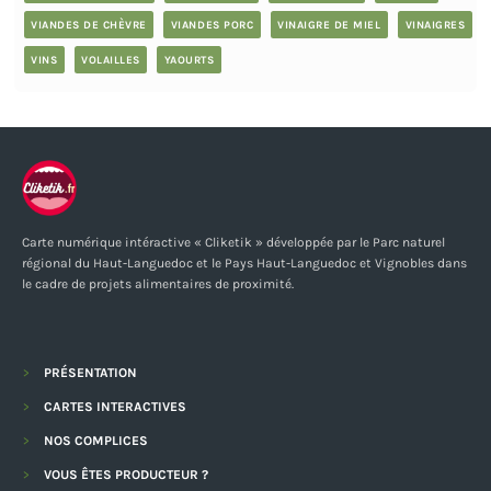
VIANDES DE CHÈVRE
VIANDES PORC
VINAIGRE DE MIEL
VINAIGRES
VINS
VOLAILLES
YAOURTS
Carte numérique intéractive « Cliketik » développée par le Parc naturel
régional du Haut-Languedoc et le Pays Haut-Languedoc et Vignobles dans
le cadre de projets alimentaires de proximité.
PRÉSENTATION
CARTES INTERACTIVES
NOS COMPLICES
VOUS ÊTES PRODUCTEUR ?