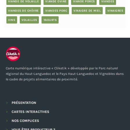
VIANDE DE VOLAILLE
VIANDE OVINE
VIANDE PORCS
VIANDES
VIANDES DE CHÈVRE
VIANDES PORC
VINAIGRE DE MIEL
VINAIGRES
VINS
VOLAILLES
YAOURTS
Carte numérique intéractive « Cliketik » développée par le Parc naturel
régional du Haut-Languedoc et le Pays Haut-Languedoc et Vignobles dans
le cadre de projets alimentaires de proximité.
PRÉSENTATION
CARTES INTERACTIVES
NOS COMPLICES
VOUS ÊTES PRODUCTEUR ?